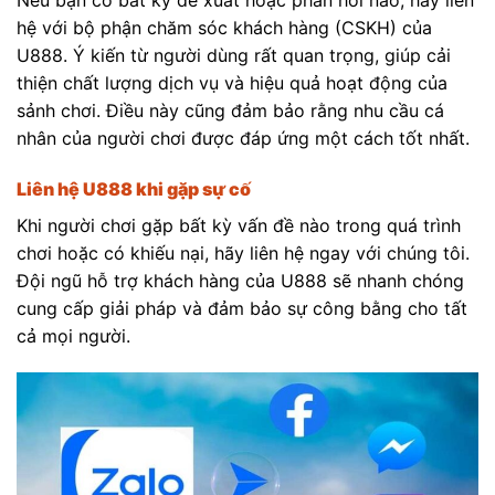
hệ với bộ phận chăm sóc khách hàng (CSKH) của
U888. Ý kiến từ người dùng rất quan trọng, giúp cải
thiện chất lượng dịch vụ và hiệu quả hoạt động của
sảnh chơi. Điều này cũng đảm bảo rằng nhu cầu cá
nhân của người chơi được đáp ứng một cách tốt nhất.
Liên hệ U888 khi gặp sự cố
Khi người chơi gặp bất kỳ vấn đề nào trong quá trình
chơi hoặc có khiếu nại, hãy liên hệ ngay với chúng tôi.
Đội ngũ hỗ trợ khách hàng của U888 sẽ nhanh chóng
cung cấp giải pháp và đảm bảo sự công bằng cho tất
cả mọi người.