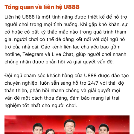
Tổng quan về liên hệ U888
Liên hệ U888 là một tính năng được thiết kế để hỗ trợ
người chơi trong mọi tình huống. Khi gặp khó khăn, sự
cố hoặc có bất kỳ thắc mắc nào trong quá trình tham
gia, người chơi có thể dễ dàng kết nối với đội ngũ hỗ
trợ của nhà cái. Các kênh liên lạc chủ yếu bao gồm
hotline, Telegram và Live Chat, giúp người chơi nhanh
chóng nhận được phản hồi và giải quyết vấn đề.
Đội ngũ chăm sóc khách hàng của U888 được đào tạo
chuyên nghiệp, luôn sẵn sàng hỗ trợ 24/7 với thái độ
thân thiện, phản hồi nhanh chóng và giải quyết mọi
vấn đề một cách thỏa đáng, đảm bảo mang lại trải
nghiệm tốt nhất cho người chơi.