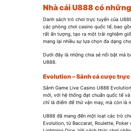
Nhà cái U888 có những
Danh sách trò chơi trực tuyến của U888
các phòng chơi casino quốc tế, bao gồ
rất ấn tượng, tạo ra một trải nghiệm gi
mang lại nhiều sự lựa chọn đa dạng cho
Dưới đây là những chia sẻ nổi bật mà b
U888.
Evolution – Sảnh cá cược trự
Sảnh Game Live Casino U888 Evolution 
mới, với hệ thống đạt chuẩn quốc tế v
chỉ là điểm để thử vận may, mà còn là m
U888 đã mang đến một loạt các trò chơ
Evolution, từ Baccarat, Roulette, Poke
Lightning Dice. Với cách thức chơi chân