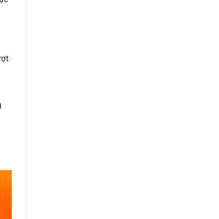
ượt
g