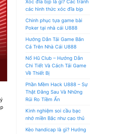
Xóc đĩa bịp là gì? Các tránh
các hình thức xóc đĩa bịp
Chinh phục tựa game bài
Poker tại nhà cái U888
Hướng Dẫn Tải Game Bắn
Cá Trên Nhà Cái U888
Nổ Hũ Club – Hướng Dẫn
Chi Tiết Và Cách Tải Game
Về Thiết Bị
Phần Mềm Hack U888 – Sự
Thật Đằng Sau Và Những
Rủi Ro Tiềm Ẩn
 ý
ập
Kinh nghiệm soi cầu bạc
nhớ miền Bắc như cao thủ
Kèo handicap là gì? Hướng