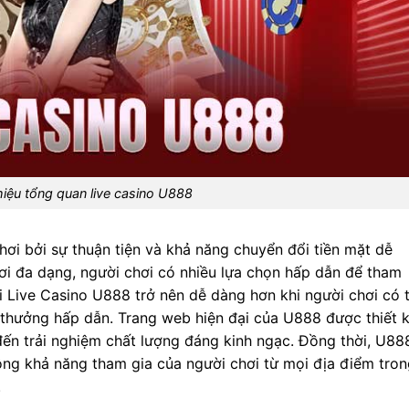
thiệu tổng quan live casino U888
hơi bởi sự thuận tiện và khả năng chuyển đổi tiền mặt dễ
ơi đa dạng, người chơi có nhiều lựa chọn hấp dẫn để tham
ại Live Casino U888 trở nên dễ dàng hơn khi người chơi có 
 thưởng hấp dẫn. Trang web hiện đại của U888 được thiết 
đến trải nghiệm chất lượng đáng kinh ngạc. Đồng thời, U88
ộng khả năng tham gia của người chơi từ mọi địa điểm tro
.