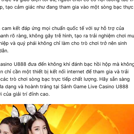
iếp, tạo cảm giác như đang tham gia vào một sòng bạc thực
 cam kết đáp ứng mọi chuẩn quốc tế với sự hỗ trợ của
anh rõ ràng, không gây trễ hình, tạo ra trải nghiệm chơi m
iệp và quý phái không chỉ làm cho trò chơi trở nên sinh
dẫn.
 Casino U888 đưa đến không khí đánh bạc hồi hộp mà khôn
 chỉ cần một thiết bị kết nối internet để tham gia và trải
ác trò chơi sòng bạc trực tiếp chất lượng. Hãy sẵn sàng
đa dạng và hoành tráng tại Sảnh Game Live Casino U888
 của giải trí đỉnh cao.