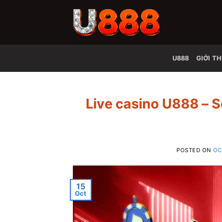
Skip
to
content
U888
GIỚI TH
Live casino U888 – 
POSTED ON
OC
15
Oct