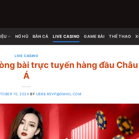
IỆU
NỔ HŨ
BẮN CÁ
LIVE CASINO
GAME BÀI
THỂ THAO
X
LIVE CASINO
Sòng bài trực tuyến hàng đầu Châu
Á
TOBER 15, 2024
BY
U888.RSVP@GMAIL.COM