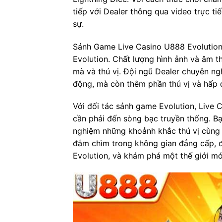
tiếp với Dealer thông qua video trực t
sự.
Sảnh Game Live Casino U888 Evolution
Evolution. Chất lượng hình ảnh và âm th
mà và thú vị. Đội ngũ Dealer chuyên ngh
động, mà còn thêm phần thú vị và hấp 
Với đối tác sảnh game Evolution, Live
cần phải đến sòng bạc truyền thống. Bạn
nghiệm những khoảnh khắc thú vị cùng c
đắm chìm trong không gian đẳng cấp, 
Evolution, và khám phá một thế giới mới